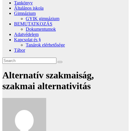
Tankönyv
Általános iskola
Gimnázium
GYIK gimnázium
BEMUTATKOZÁS
Dokumentumok
Adatvédelem
Kapcsolat és §
Tanárok elérhetősége
Tábor
Alternatív szakmaiság,
szakmai alternativitás