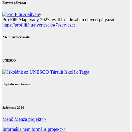
Elnyert pályázat
Pro Filii Alapítvány 2023. év III. ciklusában elnyert pályázat
https://profilii.hu/nyertesek/#7szervezet
NKE Partneriskola
UNESCO
Digitális munkarend
Széchenyi 2020
Menő Menza projekt>>
Informális nem formális projekt>>