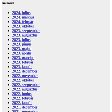
Archívum
2024. július
2024. március
2024. február
2023. október
2023. szeptember
2023. augusztus
2023. július
2023. június
2023. május
2023. április
2023. március
2023. február
2023. január
2022. december
2022. november
2022. október
2022. szeptember
2022. augusztus
2022. június
2022. február
2022. január
2021. december
2021. november