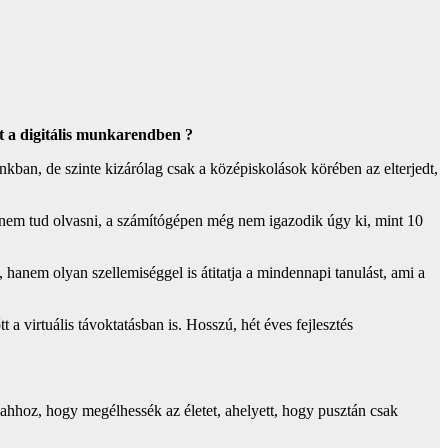
t a digitális munkarendben ?
ánkban, de szinte kizárólag csak a középiskolások körében az elterjedt,
g nem tud olvasni, a számítógépen még nem igazodik úgy ki, mint 10
hanem olyan szellemiséggel is átitatja a mindennapi tanulást, ami a
 a virtuális távoktatásban is. Hosszú, hét éves fejlesztés
hhoz, hogy megélhessék az életet, ahelyett, hogy pusztán csak