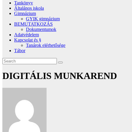
Tankönyv
Általános iskola
Gimnázium
GYIK gimnázium
BEMUTATKOZÁS
Dokumentumok
Adatvédelem
Kapcsolat és §
Tanárok elérhetősége
Tábor
DIGITÁLIS MUNKAREND