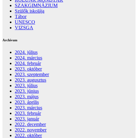
SZAKGIMNÁZIUM
Szülők iskolája
Tábor
UNESCO
VIZSGA
Archívum
2024. július
2024. március
2024. február
2023. október
2023. szeptember
2023. augusztus
2023. július
2023. június
2023. május
2023. április
2023. március
2023. február
2023. január
2022. december
2022. november
2022. október