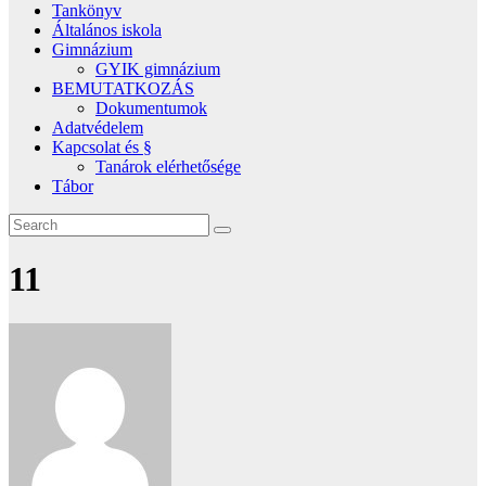
Tankönyv
Általános iskola
Gimnázium
GYIK gimnázium
BEMUTATKOZÁS
Dokumentumok
Adatvédelem
Kapcsolat és §
Tanárok elérhetősége
Tábor
11