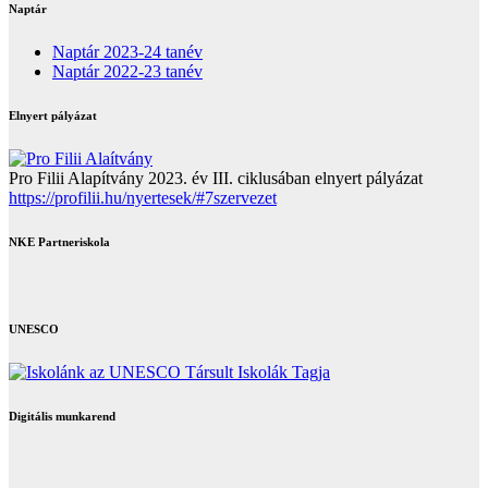
Naptár
Naptár 2023-24 tanév
Naptár 2022-23 tanév
Elnyert pályázat
Pro Filii Alapítvány 2023. év III. ciklusában elnyert pályázat
https://profilii.hu/nyertesek/#7szervezet
NKE Partneriskola
UNESCO
Digitális munkarend