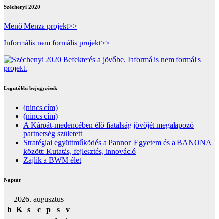
Széchenyi 2020
Menő Menza projekt>>
Informális nem formális projekt>>
Legutóbbi bejegyzések
(nincs cím)
(nincs cím)
A Kárpát-medencében élő fiatalság jövőjét megalapozó
partnerség született
Stratégiai együttműködés a Pannon Egyetem és a BANONA
között: Kutatás, fejlesztés, innováció
Zajlik a BWM élet
Naptár
2026. augusztus
h
K
s
c
p
s
v