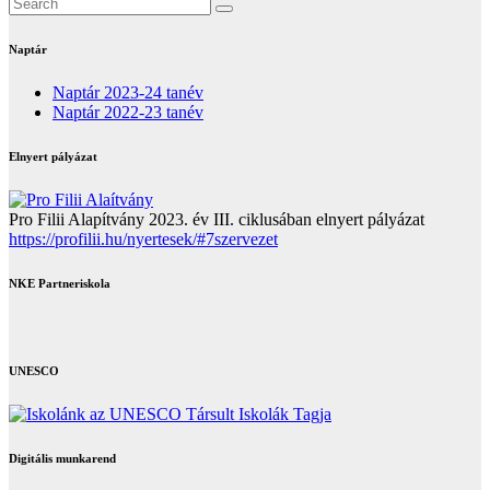
Naptár
Naptár 2023-24 tanév
Naptár 2022-23 tanév
Elnyert pályázat
Pro Filii Alapítvány 2023. év III. ciklusában elnyert pályázat
https://profilii.hu/nyertesek/#7szervezet
NKE Partneriskola
UNESCO
Digitális munkarend