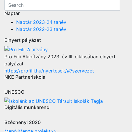
Naptár
Naptár 2023-24 tanév
Naptár 2022-23 tanév
Elnyert pályázat
Pro Filii Alapítvány 2023. év III. ciklusában elnyert
pályázat
https://profilii.hu/nyertesek/#7szervezet
NKE Partneriskola
UNESCO
Digitális munkarend
Széchenyi 2020
Menő Menza projekt>>