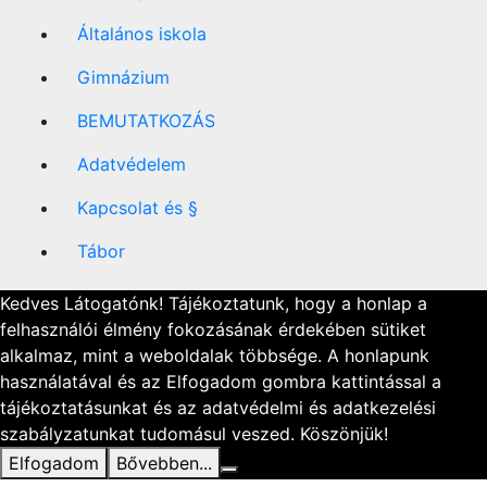
Általános iskola
Gimnázium
BEMUTATKOZÁS
Adatvédelem
Kapcsolat és §
Tábor
Kedves Látogatónk! Tájékoztatunk, hogy a honlap a
felhasználói élmény fokozásának érdekében sütiket
alkalmaz, mint a weboldalak többsége. A honlapunk
használatával és az Elfogadom gombra kattintással a
tájékoztatásunkat és az adatvédelmi és adatkezelési
szabályzatunkat tudomásul veszed. Köszönjük!
Elfogadom
Bővebben...