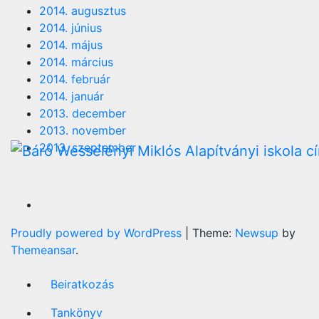
2014. augusztus
2014. június
2014. május
2014. március
2014. február
2014. január
2013. december
2013. november
2013. szeptember
Proudly powered by WordPress
|
Theme:
Newsup
by
Themeansar
.
Beiratkozás
Tankönyv