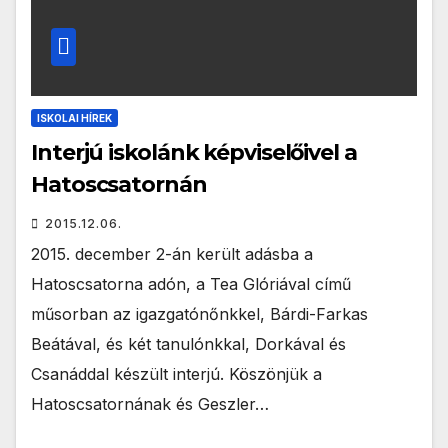
ISKOLAI HÍREK
Interjú iskolánk képviselőivel a
Hatoscsatornán
2015.12.06.
2015. december 2-án került adásba a
Hatoscsatorna adón, a Tea Glóriával című
műsorban az igazgatónőnkkel, Bárdi-Farkas
Beátával, és két tanulónkkal, Dorkával és
Csanáddal készült interjú. Köszönjük a
Hatoscsatornának és Geszler…