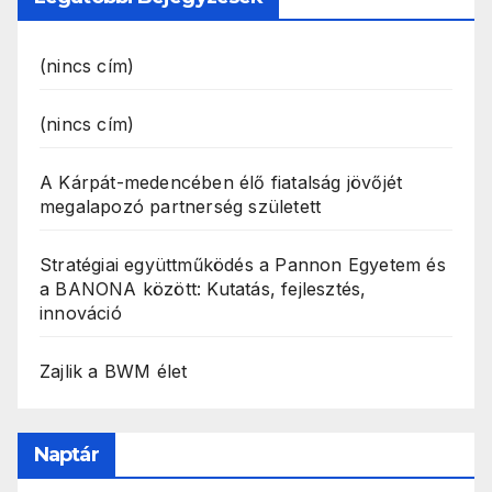
(nincs cím)
(nincs cím)
A Kárpát-medencében élő fiatalság jövőjét
megalapozó partnerség született
Stratégiai együttműködés a Pannon Egyetem és
a BANONA között: Kutatás, fejlesztés,
innováció
Zajlik a BWM élet
Naptár