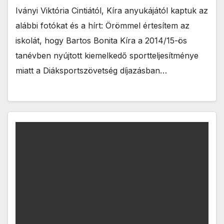
Iványi Viktória Cintiától, Kíra anyukájától kaptuk az
alábbi fotókat és a hírt: Örömmel értesítem az
iskolát, hogy Bartos Bonita Kíra a 2014/15-ös
tanévben nyújtott kiemelkedő sportteljesítménye
miatt a Diáksportszövetség díjazásban…