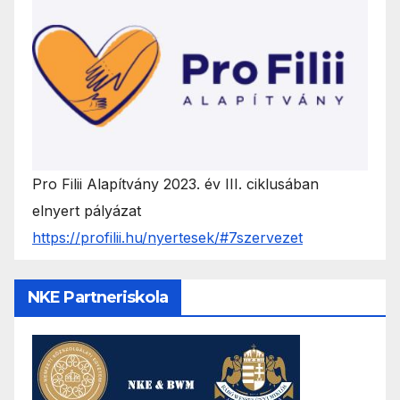
Pro Filii Alapítvány 2023. év III. ciklusában
elnyert pályázat
https://profilii.hu/nyertesek/#7szervezet
NKE Partneriskola