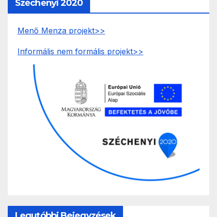
Széchenyi 2020
Menő Menza projekt>>
Informális nem formális projekt>>
Legutóbbi Bejegyzések