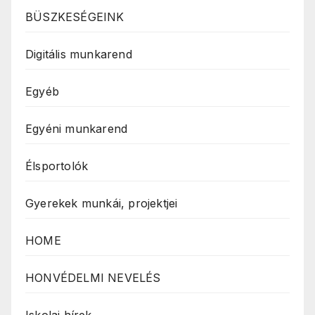
BÜSZKESÉGEINK
Digitális munkarend
Egyéb
Egyéni munkarend
Élsportolók
Gyerekek munkái, projektjei
HOME
HONVÉDELMI NEVELÉS