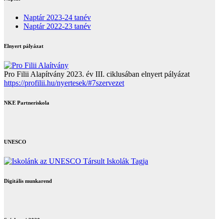
Naptár 2023-24 tanév
Naptár 2022-23 tanév
Elnyert pályázat
Pro Filii Alapítvány 2023. év III. ciklusában elnyert pályázat
https://profilii.hu/nyertesek/#7szervezet
NKE Partneriskola
UNESCO
Digitális munkarend