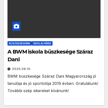
BÜSZKESÉGEINK
ISKOLAI HÍREK
A BWM iskola büszkesége Száraz
Dani
2020.06.10.
BWM büszkesége Száraz Dani Magyarország jó
tanulója és jó sportolója 2019 évben. Gratulálunk!
További szép sikereket kívánunk!