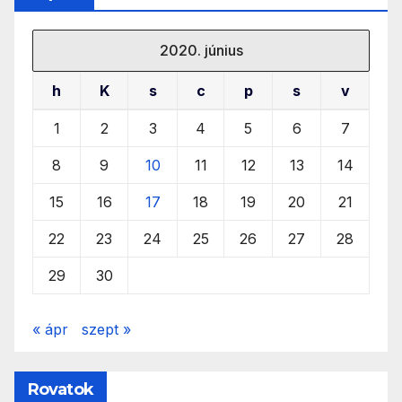
2020. június
h
K
s
c
p
s
v
1
2
3
4
5
6
7
8
9
10
11
12
13
14
15
16
17
18
19
20
21
22
23
24
25
26
27
28
29
30
« ápr
szept »
Rovatok