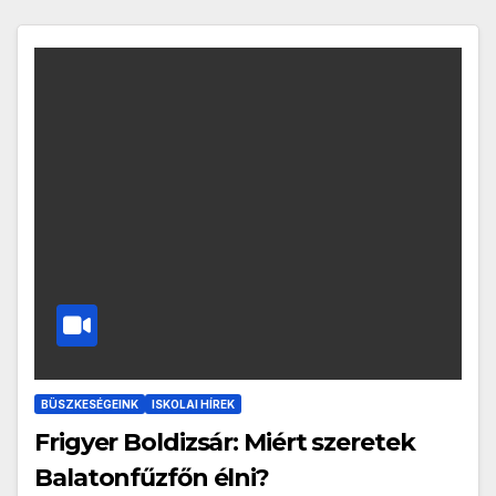
BÜSZKESÉGEINK
ISKOLAI HÍREK
Frigyer Boldizsár: Miért szeretek
Balatonfűzfőn élni?