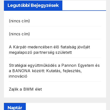
Legutóbbi Bejegyzések
(nincs cím)
(nincs cím)
A Kárpát-medencében élő fiatalság jövőjét
megalapozó partnerség született
Stratégiai együttműködés a Pannon Egyetem és
a BANONA között: Kutatás, fejlesztés,
innováció
Zajlik a BWM élet
Naptár