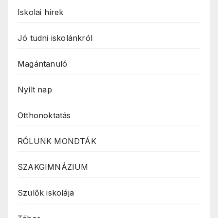
Iskolai hírek
Jó tudni iskolánkról
Magántanuló
Nyílt nap
Otthonoktatás
RÓLUNK MONDTÁK
SZAKGIMNÁZIUM
Szülők iskolája