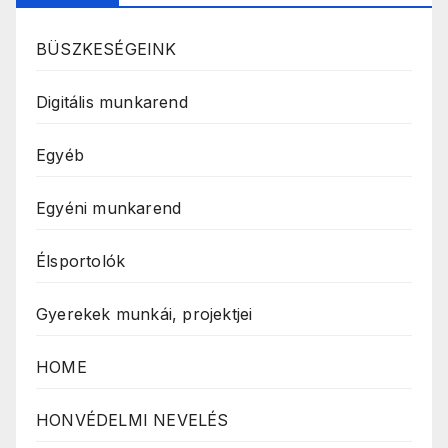
BÜSZKESÉGEINK
Digitális munkarend
Egyéb
Egyéni munkarend
Élsportolók
Gyerekek munkái, projektjei
HOME
HONVÉDELMI NEVELÉS