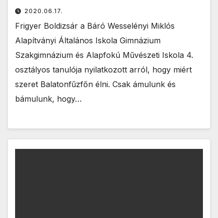
2020.06.17.
Frigyer Boldizsár a Báró Wesselényi Miklós
Alapítványi Általános Iskola Gimnázium
Szakgimnázium és Alapfokú Művészeti Iskola 4.
osztályos tanulója nyilatkozott arról, hogy miért
szeret Balatonfűzfőn élni. Csak ámulunk és
bámulunk, hogy…