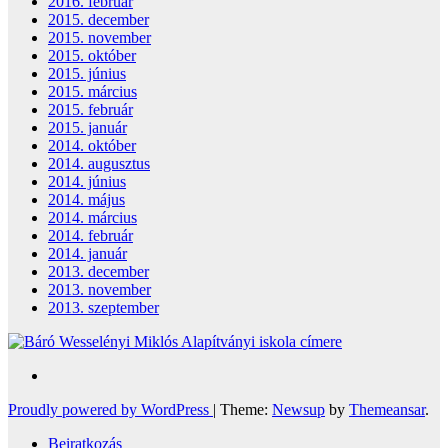
2016. február
2015. december
2015. november
2015. október
2015. június
2015. március
2015. február
2015. január
2014. október
2014. augusztus
2014. június
2014. május
2014. március
2014. február
2014. január
2013. december
2013. november
2013. szeptember
Proudly powered by WordPress
|
Theme:
Newsup
by
Themeansar
.
Beiratkozás