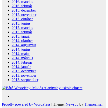
2016. március
2016. február
2015. december
2015. november
2015. október
2015. június
2015. március
2015. február
2015. január
2014. október
2014. augusztus
2014. június
2014. május
2014. március
2014. február
2014. január
2013. december
2013. november
2013. szeptember
Proudly powered by WordPress
|
Theme:
Newsup
by
Themeansar
.