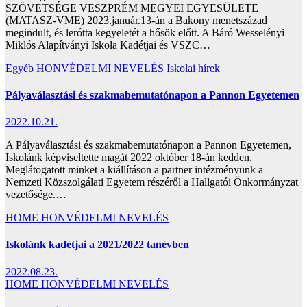
SZÖVETSÉGE VESZPRÉM MEGYEI EGYESÜLETE
(MATASZ-VME) 2023.január.13-án a Bakony menetszázad
megindult, és lerótta kegyeletét a hősök előtt. A Báró Wesselényi
Miklós Alapítványi Iskola Kadétjai és VSZC…
Egyéb
HONVÉDELMI NEVELÉS
Iskolai hírek
Pályaválasztási és szakmabemutatónapon a Pannon Egyetemen
2022.10.21.
A Pályaválasztási és szakmabemutatónapon a Pannon Egyetemen,
Iskolánk képviseltette magát 2022 október 18-án kedden.
Meglátogatott minket a kiállításon a partner intézményünk a
Nemzeti Közszolgálati Egyetem részéről a Hallgatói Önkormányzat
vezetősége.…
HOME
HONVÉDELMI NEVELÉS
Iskolánk kadétjai a 2021/2022 tanévben
2022.08.23.
HOME
HONVÉDELMI NEVELÉS