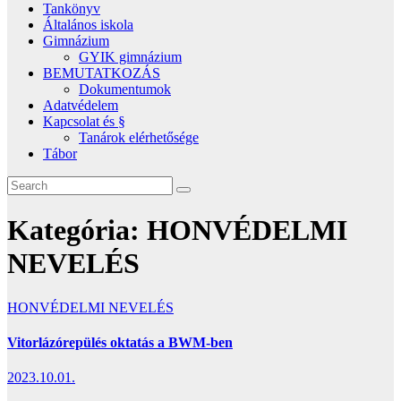
Tankönyv
Általános iskola
Gimnázium
GYIK gimnázium
BEMUTATKOZÁS
Dokumentumok
Adatvédelem
Kapcsolat és §
Tanárok elérhetősége
Tábor
Kategória:
HONVÉDELMI
NEVELÉS
HONVÉDELMI NEVELÉS
Vitorlázórepülés oktatás a BWM-ben
2023.10.01.