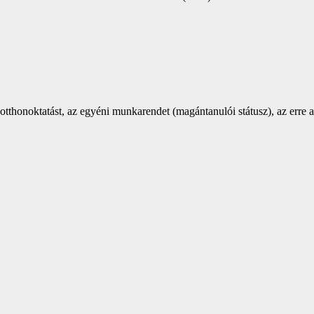
tthonoktatást, az egyéni munkarendet (magántanulói státusz), az erre 