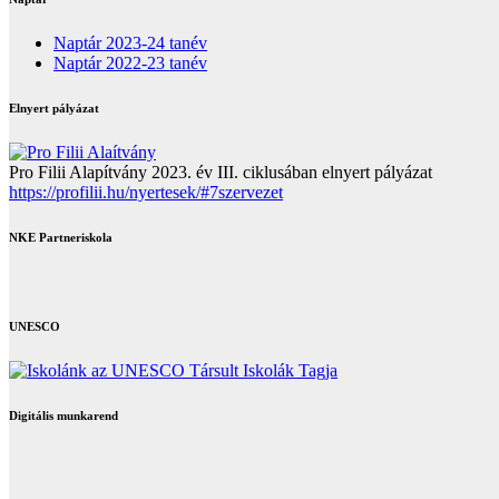
Naptár 2023-24 tanév
Naptár 2022-23 tanév
Elnyert pályázat
Pro Filii Alapítvány 2023. év III. ciklusában elnyert pályázat
https://profilii.hu/nyertesek/#7szervezet
NKE Partneriskola
UNESCO
Digitális munkarend