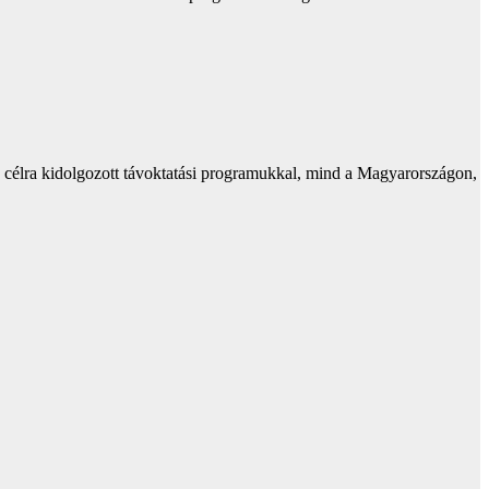
a célra kidolgozott távoktatási programukkal, mind a Magyarországon,