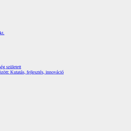
ég született
t: Kutatás, fejlesztés, innováció