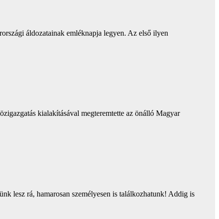
országi áldozatainak emléknapja legyen. Az első ilyen
közigazgatás kialakításával megteremtette az önálló Magyar
nk lesz rá, hamarosan személyesen is találkozhatunk! Addig is