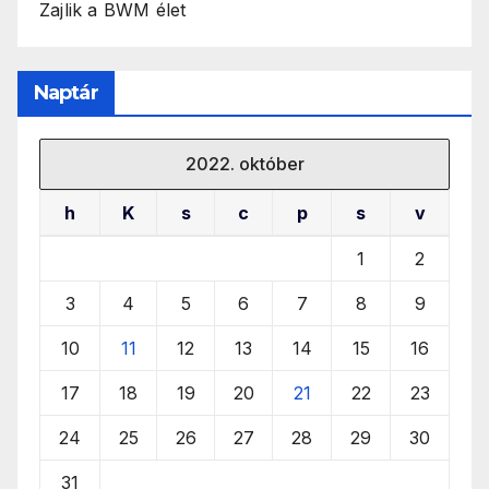
Zajlik a BWM élet
Naptár
2022. október
h
K
s
c
p
s
v
1
2
3
4
5
6
7
8
9
10
11
12
13
14
15
16
17
18
19
20
21
22
23
24
25
26
27
28
29
30
31