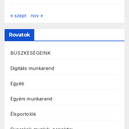
« szept
nov »
Rovatok
BÜSZKESÉGEINK
Digitális munkarend
Egyéb
Egyéni munkarend
Élsportolók