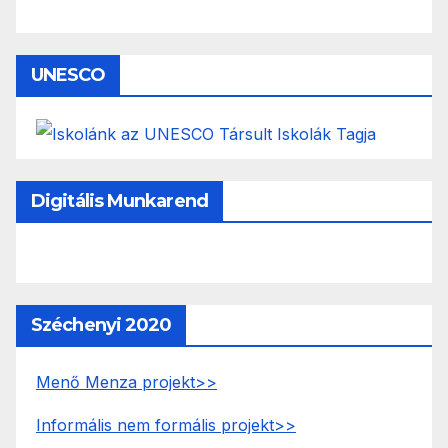
UNESCO
Digitális Munkarend
Széchenyi 2020
Menő Menza projekt>>
Informális nem formális projekt>>