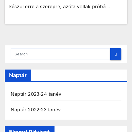
készül erre a szerepre, azóta voltak próbái.…
Naptár
Naptár 2023-24 tanév
Naptár 2022-23 tanév
Elnyert Pályázat