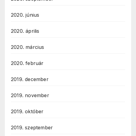
2020. június
2020. április
2020. március
2020. február
2019. december
2019. november
2019. október
2019. szeptember