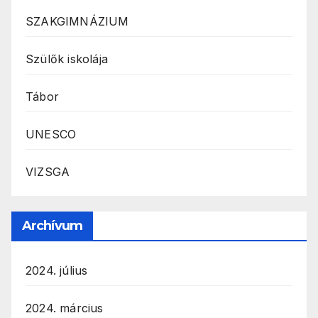
SZAKGIMNÁZIUM
Szülők iskolája
Tábor
UNESCO
VIZSGA
Archívum
2024. július
2024. március