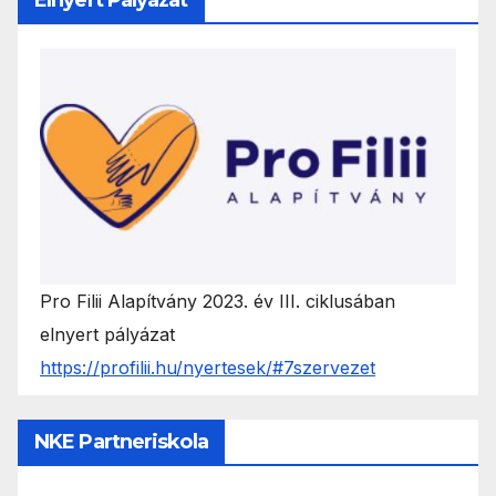
Pro Filii Alapítvány 2023. év III. ciklusában
elnyert pályázat
https://profilii.hu/nyertesek/#7szervezet
NKE Partneriskola