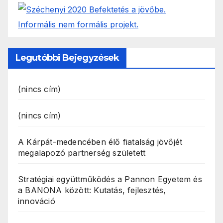
Legutóbbi Bejegyzések
(nincs cím)
(nincs cím)
A Kárpát-medencében élő fiatalság jövőjét
megalapozó partnerség született
Stratégiai együttműködés a Pannon Egyetem és
a BANONA között: Kutatás, fejlesztés,
innováció