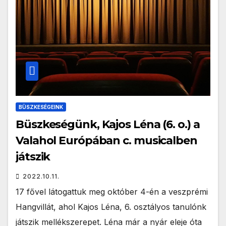
BÜSZKESÉGEINK
Büszkeségünk, Kajos Léna (6. o.) a
Valahol Európában c. musicalben
játszik
2022.10.11.
17 fővel látogattuk meg október 4-én a veszprémi
Hangvillát, ahol Kajos Léna, 6. osztályos tanulónk
játszik mellékszerepet. Léna már a nyár eleje óta