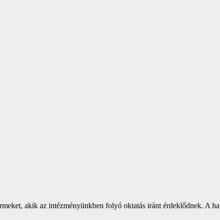
ket, akik az intézményünkben folyó oktatás iránt érdeklődnek. A hat