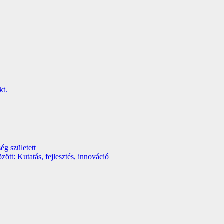
ég született
t: Kutatás, fejlesztés, innováció