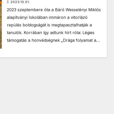
2023.10.01.
2023 szeptembere óta a Báró Wesselényi Miklós
alapítványi Iskolában immáron a vitorlázó
repülés boldogságát is megtapasztalhatják a
tanulók. Korrában így adtunk hírt róla: Légies
támogatás a honvédségnek „Drága folyamat a…