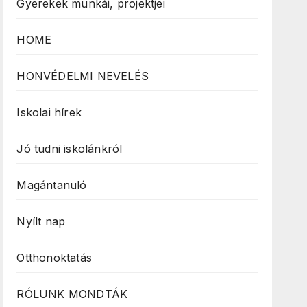
Gyerekek munkái, projektjei
HOME
HONVÉDELMI NEVELÉS
Iskolai hírek
Jó tudni iskolánkról
Magántanuló
Nyílt nap
Otthonoktatás
RÓLUNK MONDTÁK