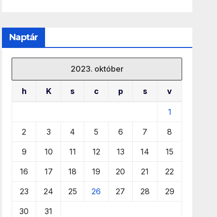
Naptár
2023. október
h
K
s
c
p
s
v
1
2
3
4
5
6
7
8
9
10
11
12
13
14
15
16
17
18
19
20
21
22
23
24
25
26
27
28
29
30
31