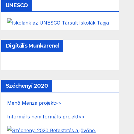
UNESCO
Digitális Munkarend
Széchenyi 2020
Menő Menza projekt>>
Informális nem formális projekt>>