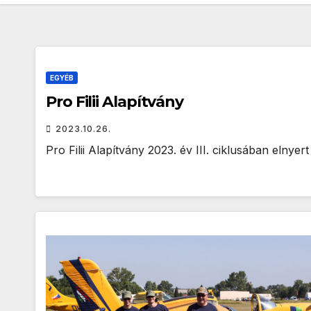
EGYÉB
Pro Filii Alapítvány
2023.10.26.
Pro Filii Alapítvány 2023. év III. ciklusában elnyer