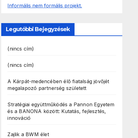
Legutóbbi Bejegyzések
(nincs cím)
(nincs cím)
A Kárpát-medencében élő fiatalság jövőjét
megalapozó partnerség született
Stratégiai együttműködés a Pannon Egyetem
és a BANONA között: Kutatás, fejlesztés,
innováció
Zajlik a BWM élet