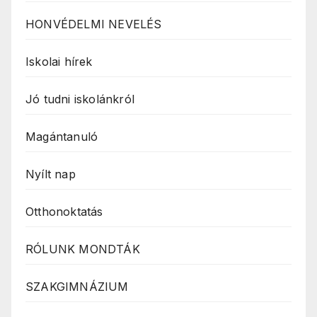
HONVÉDELMI NEVELÉS
Iskolai hírek
Jó tudni iskolánkról
Magántanuló
Nyílt nap
Otthonoktatás
RÓLUNK MONDTÁK
SZAKGIMNÁZIUM