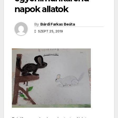
napok allatok
By
Bárdi Farkas Beáta
SZEPT 25, 2019