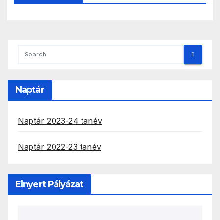
Naptár
Naptár 2023-24 tanév
Naptár 2022-23 tanév
Elnyert Pályázat