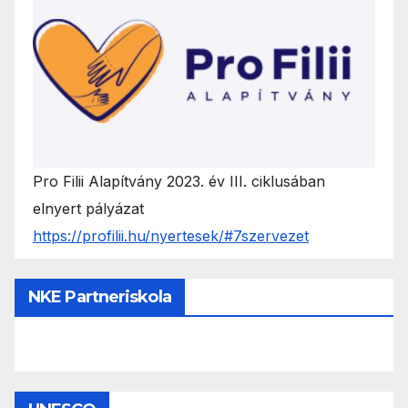
Pro Filii Alapítvány 2023. év III. ciklusában
elnyert pályázat
https://profilii.hu/nyertesek/#7szervezet
NKE Partneriskola