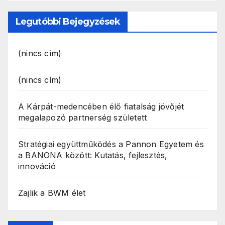
Legutóbbi Bejegyzések
(nincs cím)
(nincs cím)
A Kárpát-medencében élő fiatalság jövőjét
megalapozó partnerség született
Stratégiai együttműködés a Pannon Egyetem és
a BANONA között: Kutatás, fejlesztés,
innováció
Zajlik a BWM élet