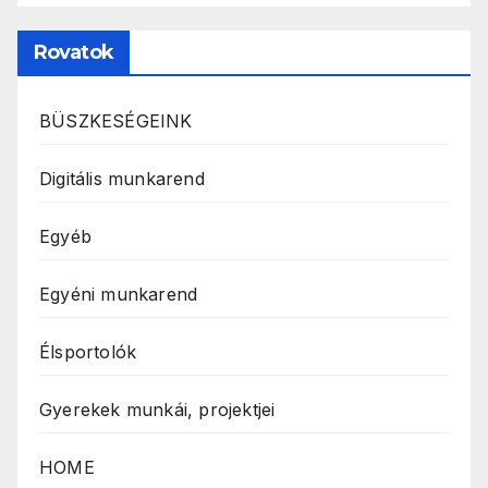
Rovatok
BÜSZKESÉGEINK
Digitális munkarend
Egyéb
Egyéni munkarend
Élsportolók
Gyerekek munkái, projektjei
HOME