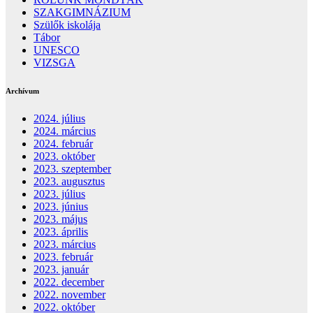
SZAKGIMNÁZIUM
Szülők iskolája
Tábor
UNESCO
VIZSGA
Archívum
2024. július
2024. március
2024. február
2023. október
2023. szeptember
2023. augusztus
2023. július
2023. június
2023. május
2023. április
2023. március
2023. február
2023. január
2022. december
2022. november
2022. október