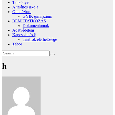
Tankönyv
Általános iskola
Gimnázium
GYIK gimnázium
BEMUTATKOZÁS
Dokumentumok
Adatvédelem
Kapcsolat és §
Tanárok elérhetősége
Tábor
h