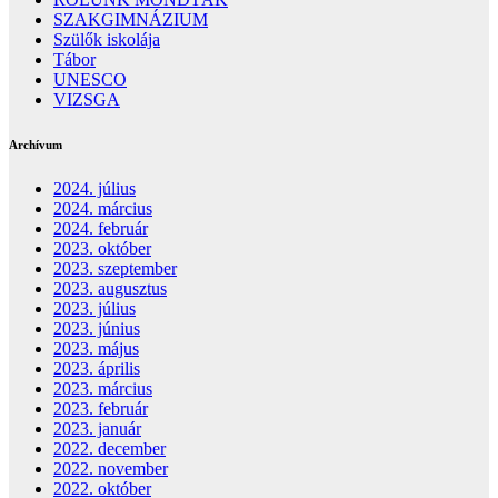
SZAKGIMNÁZIUM
Szülők iskolája
Tábor
UNESCO
VIZSGA
Archívum
2024. július
2024. március
2024. február
2023. október
2023. szeptember
2023. augusztus
2023. július
2023. június
2023. május
2023. április
2023. március
2023. február
2023. január
2022. december
2022. november
2022. október