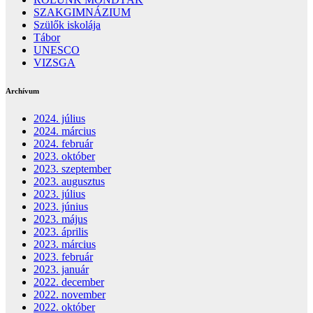
SZAKGIMNÁZIUM
Szülők iskolája
Tábor
UNESCO
VIZSGA
Archívum
2024. július
2024. március
2024. február
2023. október
2023. szeptember
2023. augusztus
2023. július
2023. június
2023. május
2023. április
2023. március
2023. február
2023. január
2022. december
2022. november
2022. október