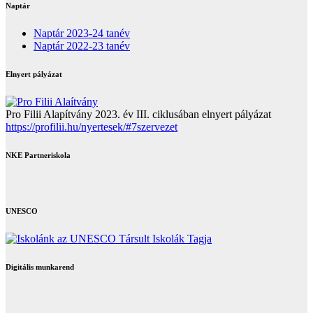
Naptár
Naptár 2023-24 tanév
Naptár 2022-23 tanév
Elnyert pályázat
Pro Filii Alapítvány 2023. év III. ciklusában elnyert pályázat
https://profilii.hu/nyertesek/#7szervezet
NKE Partneriskola
UNESCO
Digitális munkarend