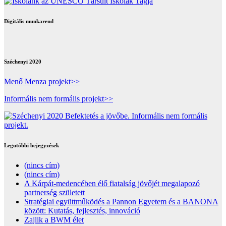
Digitális munkarend
Széchenyi 2020
Menő Menza projekt>>
Informális nem formális projekt>>
Legutóbbi bejegyzések
(nincs cím)
(nincs cím)
A Kárpát-medencében élő fiatalság jövőjét megalapozó
partnerség született
Stratégiai együttműködés a Pannon Egyetem és a BANONA
között: Kutatás, fejlesztés, innováció
Zajlik a BWM élet