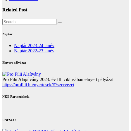
Related Post
Naptár
Naptár 2023-24 tanév
Naptár 2022-23 tanév
Elnyert pályázat
Pro Filii Alapítvány 2023. év III. ciklusában elnyert pályázat
https://profilii.hu/nyertesek/#7szervezet
NKE Partneriskola
UNESCO