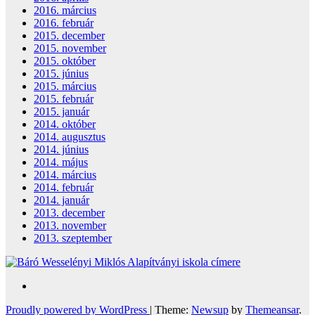
2016. március
2016. február
2015. december
2015. november
2015. október
2015. június
2015. március
2015. február
2015. január
2014. október
2014. augusztus
2014. június
2014. május
2014. március
2014. február
2014. január
2013. december
2013. november
2013. szeptember
Proudly powered by WordPress
|
Theme:
Newsup
by
Themeansar
.