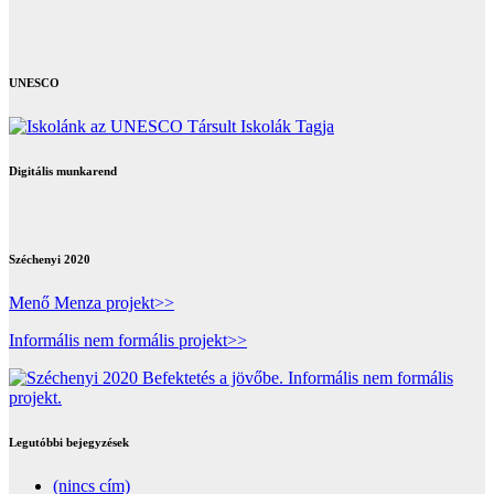
UNESCO
Digitális munkarend
Széchenyi 2020
Menő Menza projekt>>
Informális nem formális projekt>>
Legutóbbi bejegyzések
(nincs cím)