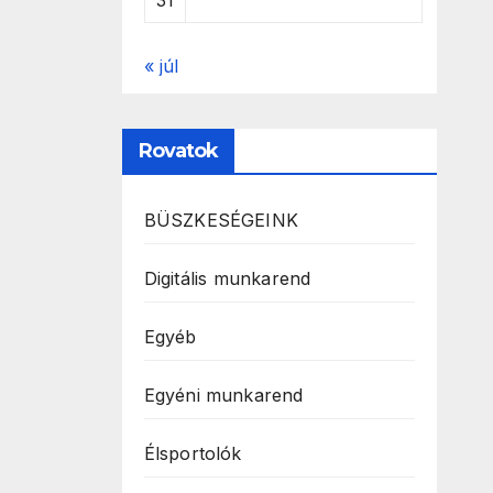
31
« júl
Rovatok
BÜSZKESÉGEINK
Digitális munkarend
Egyéb
Egyéni munkarend
Élsportolók