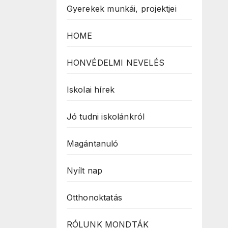
Gyerekek munkái, projektjei
HOME
HONVÉDELMI NEVELÉS
Iskolai hírek
Jó tudni iskolánkról
Magántanuló
Nyílt nap
Otthonoktatás
RÓLUNK MONDTÁK