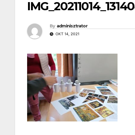
IMG_20211014_1314
By
adminisztrator
OKT 14, 2021