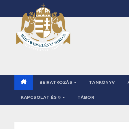
Skip
to
content
BEIRATKOZÁS
TANKÖNYV
KAPCSOLAT ÉS §
TÁBOR