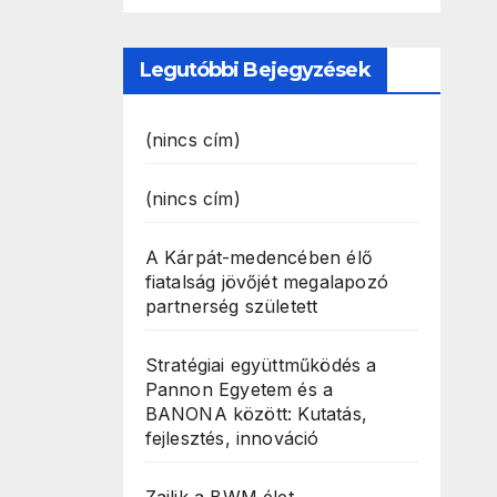
Legutóbbi Bejegyzések
(nincs cím)
(nincs cím)
A Kárpát-medencében élő
fiatalság jövőjét megalapozó
partnerség született
Stratégiai együttműködés a
Pannon Egyetem és a
BANONA között: Kutatás,
fejlesztés, innováció