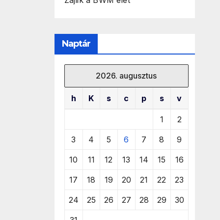
Zajlik a BWM élet
Naptár
2026. augusztus
h
K
s
c
p
s
v
1
2
3
4
5
6
7
8
9
10
11
12
13
14
15
16
17
18
19
20
21
22
23
24
25
26
27
28
29
30