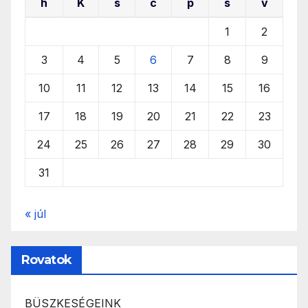
h
K
s
c
p
s
v
1
2
3
4
5
6
7
8
9
10
11
12
13
14
15
16
17
18
19
20
21
22
23
24
25
26
27
28
29
30
31
« júl
Rovatok
BÜSZKESÉGEINK