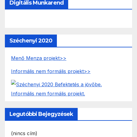
Digitális Munkarend
Széchenyi 2020
Menő Menza projekt>>
Informális nem formális projekt>>
Legutóbbi Bejegyzések
(nincs cím)