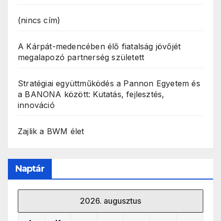
(nincs cím)
A Kárpát-medencében élő fiatalság jövőjét
megalapozó partnerség született
Stratégiai együttműködés a Pannon Egyetem és
a BANONA között: Kutatás, fejlesztés,
innováció
Zajlik a BWM élet
Naptár
2026. augusztus