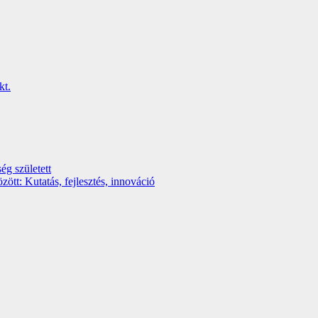
ég született
t: Kutatás, fejlesztés, innováció