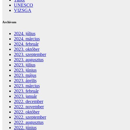
UNESCO
VIZSGA
Archívum
2024. július
2024. március
2024. február
2023. október
2023. szeptember
2023. augusztus
2023. július
2023. június
2023. május
2023. április
2023. március
2023. február
2023. január
2022. december
2022. november
2022. október
2022. szeptember
2022. augusztus
2022. június