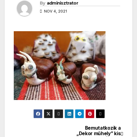
By
adminisztrator
NOV 4, 2021
Bemutatkozik a
Bejegyzés
„Dekor műhely” kis