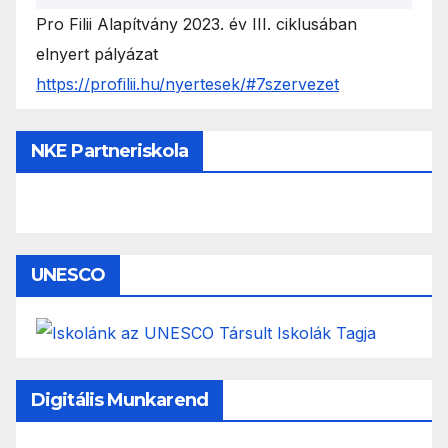
Pro Filii Alapítvány 2023. év III. ciklusában
elnyert pályázat
https://profilii.hu/nyertesek/#7szervezet
NKE Partneriskola
UNESCO
Digitális Munkarend