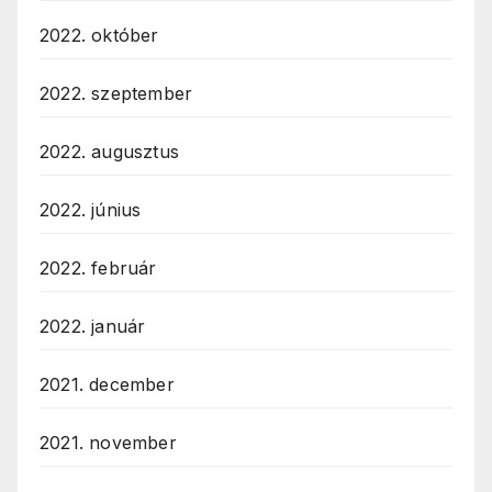
2022. október
2022. szeptember
2022. augusztus
2022. június
2022. február
2022. január
2021. december
2021. november