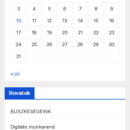
3
4
5
6
7
8
9
10
11
12
13
14
15
16
17
18
19
20
21
22
23
24
25
26
27
28
29
30
31
« júl
Rovatok
BÜSZKESÉGEINK
Digitális munkarend