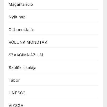
Magántanuló
Nyílt nap
Otthonoktatás
RÓLUNK MONDTÁK
SZAKGIMNÁZIUM
Szülők iskolája
Tábor
UNESCO
VIZSGA