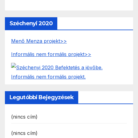
Széchenyi 2020
Menő Menza projekt>>
Informális nem formális projekt>>
Legutóbbi Bejegyzések
(nincs cím)
(nincs cím)