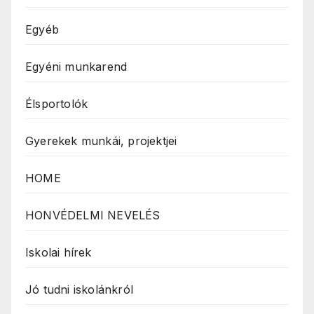
Egyéb
Egyéni munkarend
Élsportolók
Gyerekek munkái, projektjei
HOME
HONVÉDELMI NEVELÉS
Iskolai hírek
Jó tudni iskolánkról