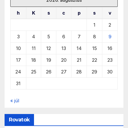
h
K
s
c
p
s
v
1
2
3
4
5
6
7
8
9
10
11
12
13
14
15
16
17
18
19
20
21
22
23
24
25
26
27
28
29
30
31
« júl
Rovatok