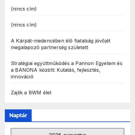
(nincs cím)
(nincs cím)
A Kárpát-medencében élő fiatalság jövőjét
megalapozó partnerség született
Stratégiai együttműködés a Pannon Egyetem és
a BANONA között: Kutatás, fejlesztés,
innováció
Zajlik a BWM élet
Naptár
2026. augusztus