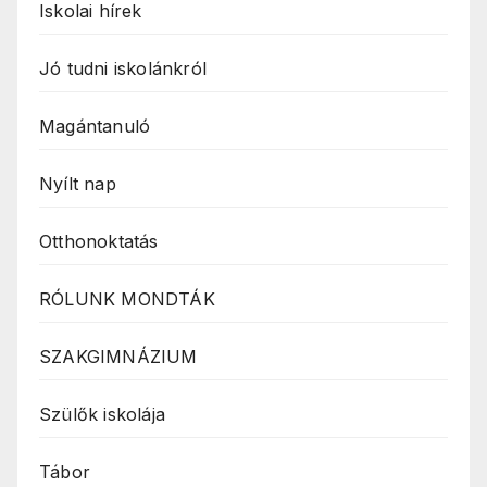
Iskolai hírek
Jó tudni iskolánkról
Magántanuló
Nyílt nap
Otthonoktatás
RÓLUNK MONDTÁK
SZAKGIMNÁZIUM
Szülők iskolája
Tábor