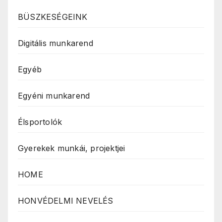
BÜSZKESÉGEINK
Digitális munkarend
Egyéb
Egyéni munkarend
Élsportolók
Gyerekek munkái, projektjei
HOME
HONVÉDELMI NEVELÉS