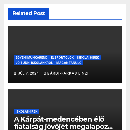
Related Post
EGYÉNI MUNKAREND
ÉLSPORTOLÓK
ISKOLAI HÍREK
JÓ TUDNI ISKOLÁNKRÓL
MAGÁNTANULÓ
JÚL 7, 2024
BÁRDI-FARKAS LINZI
ISKOLAI HÍREK
A Kárpát-medencében élő
fiatalság jövőjét megalapozó