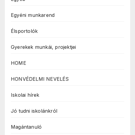
Egyéni munkarend
Élsportolók
Gyerekek munkái, projektjei
HOME
HONVÉDELMI NEVELÉS
Iskolai hírek
Jó tudni iskolánkról
Magántanuló