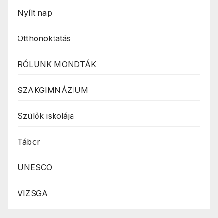
Nyílt nap
Otthonoktatás
RÓLUNK MONDTÁK
SZAKGIMNÁZIUM
Szülők iskolája
Tábor
UNESCO
VIZSGA