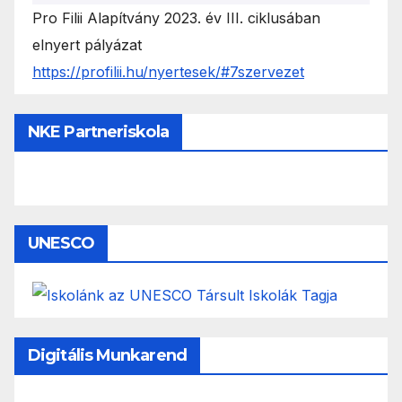
Pro Filii Alapítvány 2023. év III. ciklusában
elnyert pályázat
https://profilii.hu/nyertesek/#7szervezet
NKE Partneriskola
UNESCO
Digitális Munkarend