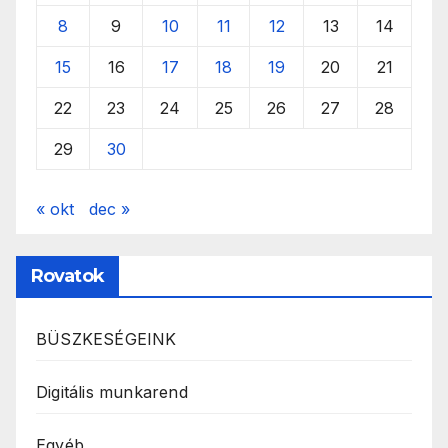
8
9
10
11
12
13
14
15
16
17
18
19
20
21
22
23
24
25
26
27
28
29
30
« okt
dec »
Rovatok
BÜSZKESÉGEINK
Digitális munkarend
Egyéb