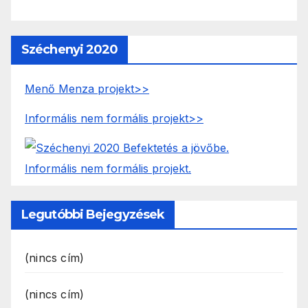
Széchenyi 2020
Menő Menza projekt>>
Informális nem formális projekt>>
Legutóbbi Bejegyzések
(nincs cím)
(nincs cím)