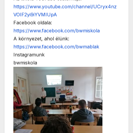
https://www.youtube.com/channel/UCryx4nz
VOIF2yi9iYVMIUpA
Facebook oldala:
https://www.facebook.com/bwmiskola
A környezet, ahol élünk:
https://www.facebook.com/bwmablak
Instagramunk
bwmiskola