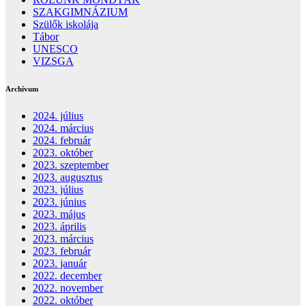
SZAKGIMNÁZIUM
Szülők iskolája
Tábor
UNESCO
VIZSGA
Archívum
2024. július
2024. március
2024. február
2023. október
2023. szeptember
2023. augusztus
2023. július
2023. június
2023. május
2023. április
2023. március
2023. február
2023. január
2022. december
2022. november
2022. október