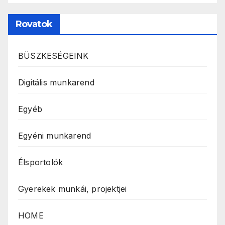
Rovatok
BÜSZKESÉGEINK
Digitális munkarend
Egyéb
Egyéni munkarend
Élsportolók
Gyerekek munkái, projektjei
HOME