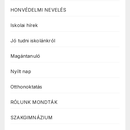
HONVÉDELMI NEVELÉS
Iskolai hírek
Jó tudni iskolánkról
Magántanuló
Nyílt nap
Otthonoktatás
RÓLUNK MONDTÁK
SZAKGIMNÁZIUM