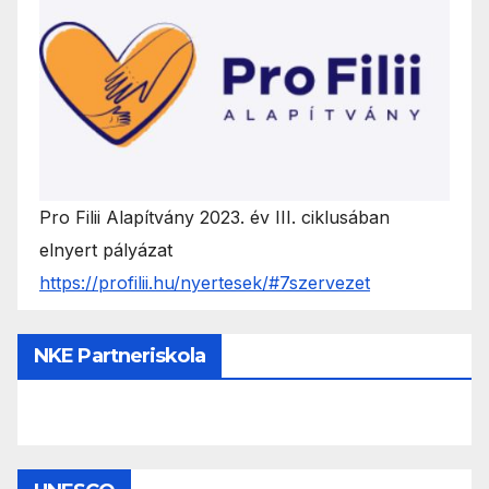
Pro Filii Alapítvány 2023. év III. ciklusában
elnyert pályázat
https://profilii.hu/nyertesek/#7szervezet
NKE Partneriskola