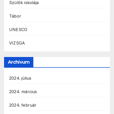
Szülők iskolája
Tábor
UNESCO
VIZSGA
Archívum
2024. július
2024. március
2024. február