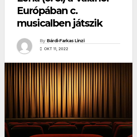
Európában c.
musicalben játszik
By
Bárdi-Farkas Linzi
OKT 11, 2022