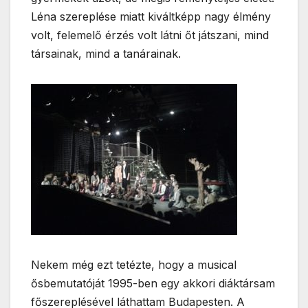
Léna szereplése miatt kiváltképp nagy élmény
volt, felemelő érzés volt látni őt játszani, mind
társainak, mind a tanárainak.
Nekem még ezt tetézte, hogy a musical
ősbemutatóját 1995-ben egy akkori diáktársam
főszereplésével láthattam Budapesten. A