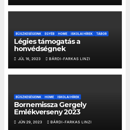
BÜSZKESÉGEINK
EGYÉB
HOME
ISKOLAI HÍREK
TÁBOR
Légies támogatás a
honvédségnek
JÚL 16, 2023
BÁRDI-FARKAS LINZI
BÜSZKESÉGEINK
HOME
ISKOLAI HÍREK
Bornemissza Gergely
Emlékverseny 2023
JÚN 29, 2023
BÁRDI-FARKAS LINZI