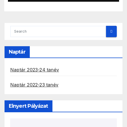
Naptár
Naptár 2023-24 tanév
Naptár 2022-23 tanév
Elnyert Pályázat