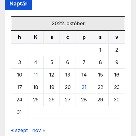
Naptár
2022. október
h
K
s
c
p
s
v
1
2
3
4
5
6
7
8
9
10
11
12
13
14
15
16
17
18
19
20
21
22
23
24
25
26
27
28
29
30
31
« szept
nov »