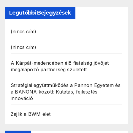
Legutóbbi Bejegyzések
(nincs cím)
(nincs cím)
A Kárpát-medencében élő fiatalság jövőjét
megalapozó partnerség született
Stratégiai együttműködés a Pannon Egyetem és
a BANONA között: Kutatás, fejlesztés,
innováció
Zajlik a BWM élet