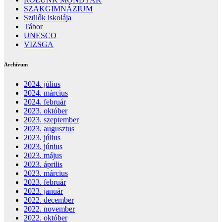
SZAKGIMNÁZIUM
Szülők iskolája
Tábor
UNESCO
VIZSGA
Archívum
2024. július
2024. március
2024. február
2023. október
2023. szeptember
2023. augusztus
2023. július
2023. június
2023. május
2023. április
2023. március
2023. február
2023. január
2022. december
2022. november
2022. október