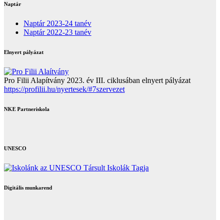
Naptár
Naptár 2023-24 tanév
Naptár 2022-23 tanév
Elnyert pályázat
Pro Filii Alapítvány 2023. év III. ciklusában elnyert pályázat
https://profilii.hu/nyertesek/#7szervezet
NKE Partneriskola
UNESCO
Digitális munkarend