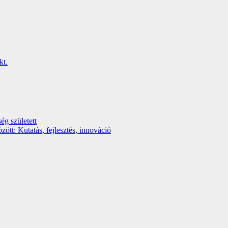
ég született
t: Kutatás, fejlesztés, innováció