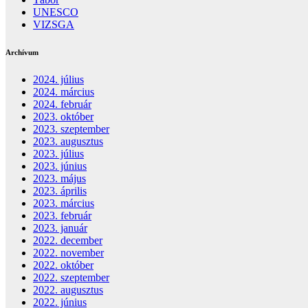
UNESCO
VIZSGA
Archívum
2024. július
2024. március
2024. február
2023. október
2023. szeptember
2023. augusztus
2023. július
2023. június
2023. május
2023. április
2023. március
2023. február
2023. január
2022. december
2022. november
2022. október
2022. szeptember
2022. augusztus
2022. június