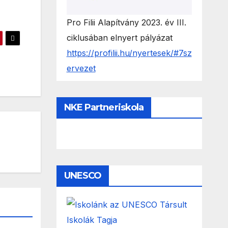
Pro Filii Alapítvány 2023. év III.
ciklusában elnyert pályázat
https://profilii.hu/nyertesek/#7sz
ervezet
NKE Partneriskola
UNESCO