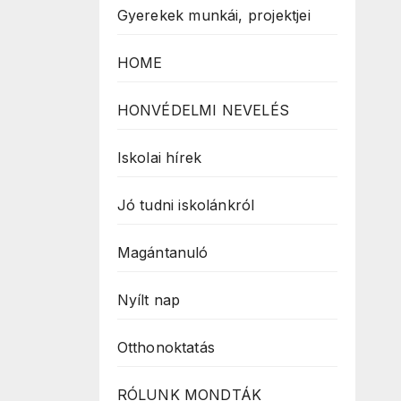
Gyerekek munkái, projektjei
HOME
HONVÉDELMI NEVELÉS
Iskolai hírek
Jó tudni iskolánkról
Magántanuló
Nyílt nap
Otthonoktatás
RÓLUNK MONDTÁK