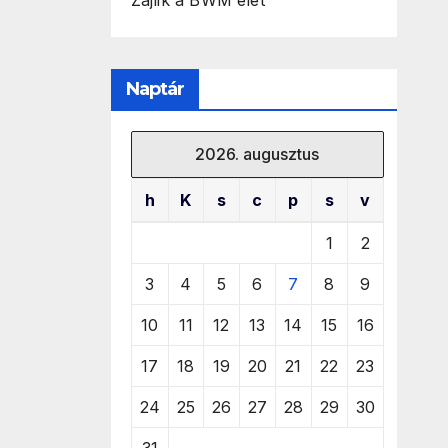
Zajlik a BWM élet
Naptár
2026. augusztus
h
K
s
c
p
s
v
1
2
3
4
5
6
7
8
9
10
11
12
13
14
15
16
17
18
19
20
21
22
23
24
25
26
27
28
29
30