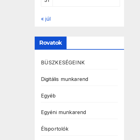
31
« júl
Rovatok
BÜSZKESÉGEINK
Digitális munkarend
Egyéb
Egyéni munkarend
Élsportolók