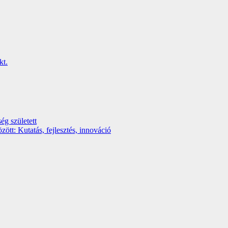
ég született
t: Kutatás, fejlesztés, innováció