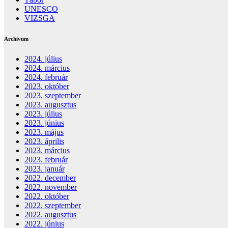
UNESCO
VIZSGA
Archívum
2024. július
2024. március
2024. február
2023. október
2023. szeptember
2023. augusztus
2023. július
2023. június
2023. május
2023. április
2023. március
2023. február
2023. január
2022. december
2022. november
2022. október
2022. szeptember
2022. augusztus
2022. június