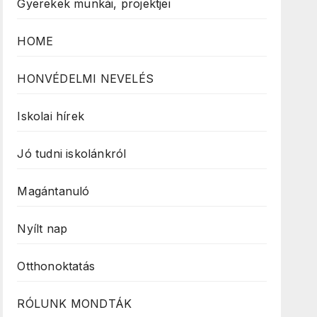
Gyerekek munkái, projektjei
HOME
HONVÉDELMI NEVELÉS
Iskolai hírek
Jó tudni iskolánkról
Magántanuló
Nyílt nap
Otthonoktatás
RÓLUNK MONDTÁK