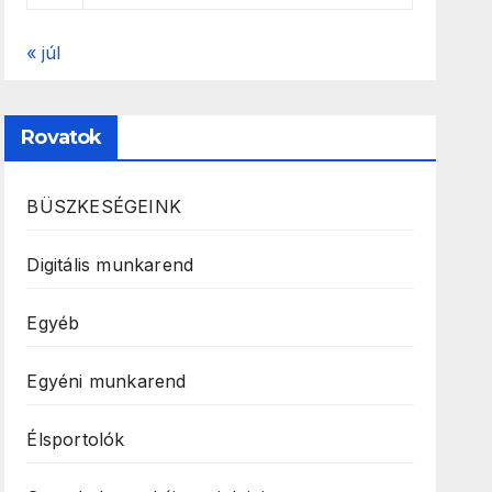
« júl
Rovatok
BÜSZKESÉGEINK
Digitális munkarend
Egyéb
Egyéni munkarend
Élsportolók