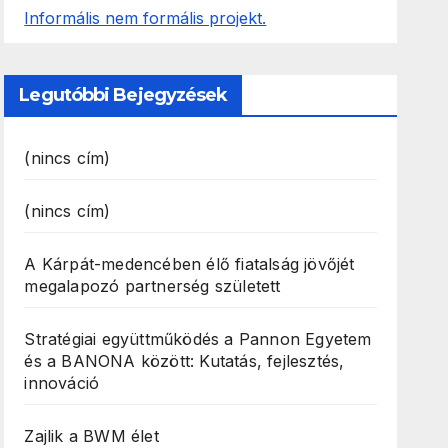
Legutóbbi Bejegyzések
(nincs cím)
(nincs cím)
A Kárpát-medencében élő fiatalság jövőjét
megalapozó partnerség született
Stratégiai együttműködés a Pannon Egyetem
és a BANONA között: Kutatás, fejlesztés,
innováció
Zajlik a BWM élet