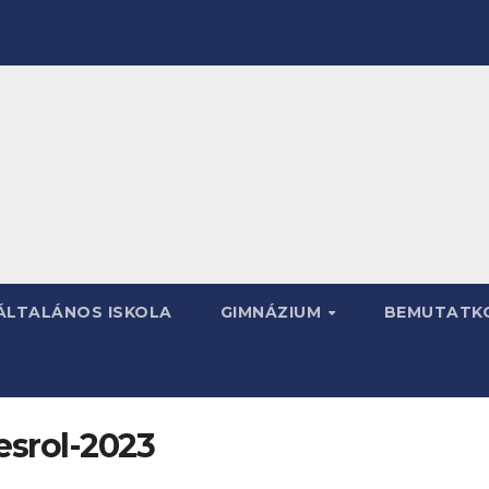
ÁLTALÁNOS ISKOLA
GIMNÁZIUM
BEMUTATK
esrol-2023