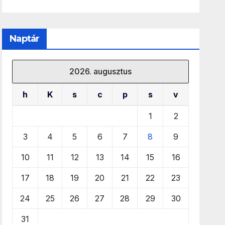
Naptár
2026. augusztus
h
K
s
c
p
s
v
1
2
3
4
5
6
7
8
9
10
11
12
13
14
15
16
17
18
19
20
21
22
23
24
25
26
27
28
29
30
31