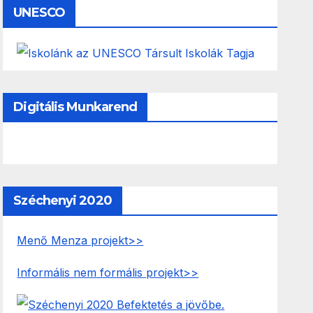
UNESCO
Digitális Munkarend
Széchenyi 2020
Menő Menza projekt>>
Informális nem formális projekt>>