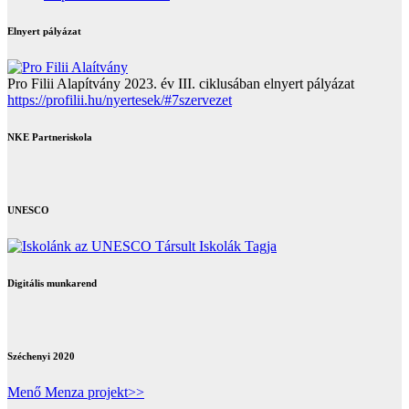
Elnyert pályázat
Pro Filii Alapítvány 2023. év III. ciklusában elnyert pályázat
https://profilii.hu/nyertesek/#7szervezet
NKE Partneriskola
UNESCO
Digitális munkarend
Széchenyi 2020
Menő Menza projekt>>