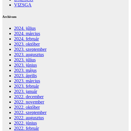
VIZSGA
Archívum
2024. július
2024. március
2024. február
2023. október
2023. szeptember
2023. augusztus
2023. július
2023. június
2023. május
2023. április
2023. március
2023. február
2023. január
2022. december
2022. november
2022. október
2022. szeptember
2022. augusztus
2022. június
2022. február