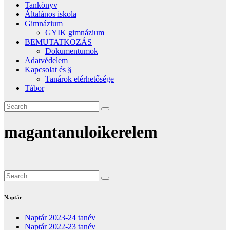
Tankönyv
Általános iskola
Gimnázium
GYIK gimnázium
BEMUTATKOZÁS
Dokumentumok
Adatvédelem
Kapcsolat és §
Tanárok elérhetősége
Tábor
magantanuloikerelem
Naptár
Naptár 2023-24 tanév
Naptár 2022-23 tanév