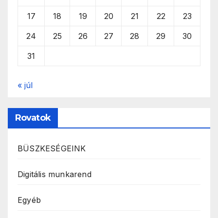
17
18
19
20
21
22
23
24
25
26
27
28
29
30
31
« júl
Rovatok
BÜSZKESÉGEINK
Digitális munkarend
Egyéb