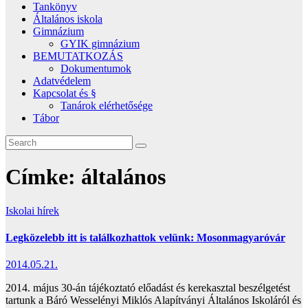
Tankönyv
Általános iskola
Gimnázium
GYIK gimnázium
BEMUTATKOZÁS
Dokumentumok
Adatvédelem
Kapcsolat és §
Tanárok elérhetősége
Tábor
Címke:
általános
Iskolai hírek
Legközelebb itt is találkozhattok velünk: Mosonmagyaróvár
2014.05.21.
2014. május 30-án tájékoztató előadást és kerekasztal beszélgetést
tartunk a Báró Wesselényi Miklós Alapítványi Általános Iskoláról és