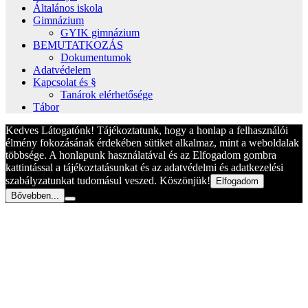
Általános iskola
Gimnázium
GYIK gimnázium
BEMUTATKOZÁS
Dokumentumok
Adatvédelem
Kapcsolat és §
Tanárok elérhetősége
Tábor
Kedves Látogatónk! Tájékoztatunk, hogy a honlap a felhasználói
élmény fokozásának érdekében sütiket alkalmaz, mint a weboldalak
többsége. A honlapunk használatával és az Elfogadom gombra
kattintással a tájékoztatásunkat és az adatvédelmi és adatkezelési
szabályzatunkat tudomásul veszed. Köszönjük!
Elfogadom
Bővebben...