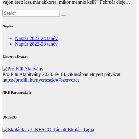
vajon érett lesz már akkorra, mikor mennie kell?” Február eleje…
Naptár
Naptár 2023-24 tanév
Naptár 2022-23 tanév
Elnyert pályázat
Pro Filii Alapítvány 2023. év III. ciklusában elnyert pályázat
https://profilii.hu/nyertesek/#7szervezet
NKE Partneriskola
UNESCO