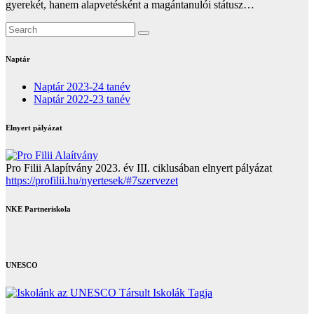
gyerekét, hanem alapvetésként a magántanulói státusz…
Naptár
Naptár 2023-24 tanév
Naptár 2022-23 tanév
Elnyert pályázat
Pro Filii Alapítvány 2023. év III. ciklusában elnyert pályázat
https://profilii.hu/nyertesek/#7szervezet
NKE Partneriskola
UNESCO