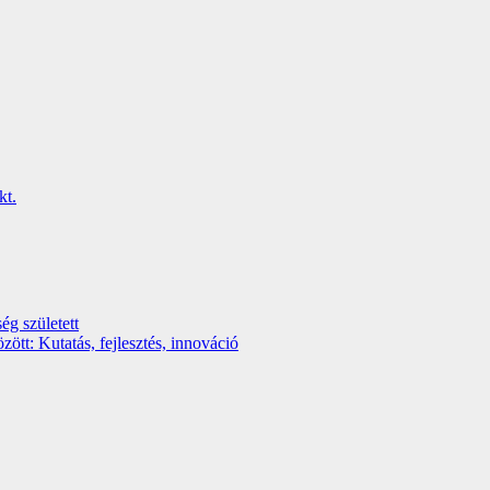
ég született
t: Kutatás, fejlesztés, innováció