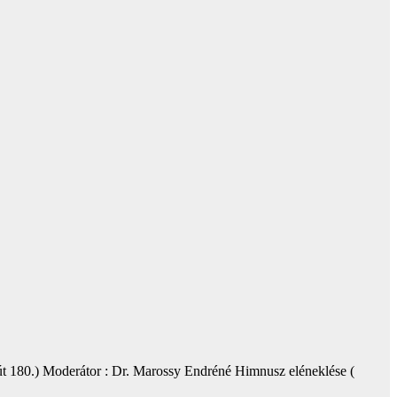
 út 180.) Moderátor : Dr. Marossy Endréné Himnusz eléneklése (