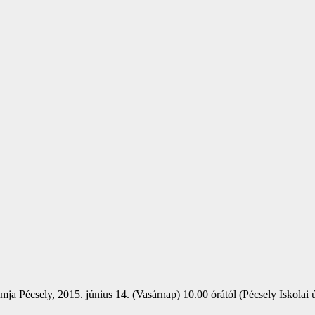
a Pécsely, 2015. június 14. (Vasárnap) 10.00 órától (Pécsely Iskolai