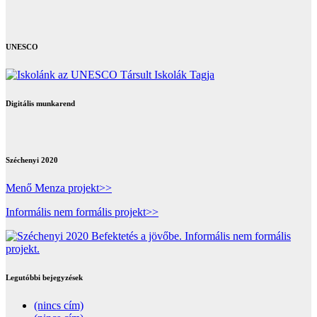
UNESCO
Digitális munkarend
Széchenyi 2020
Menő Menza projekt>>
Informális nem formális projekt>>
Legutóbbi bejegyzések
(nincs cím)