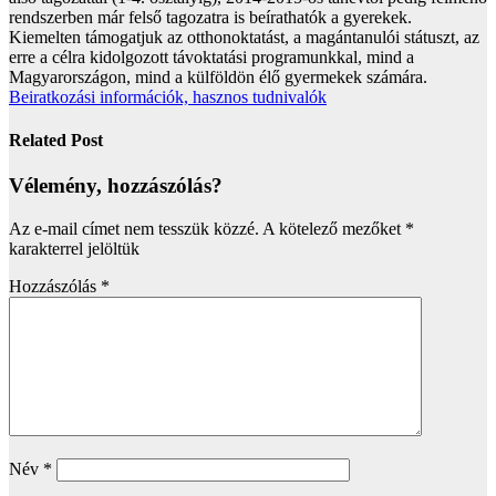
rendszerben már felső tagozatra is beírathatók a gyerekek.
Kiemelten támogatjuk az otthonoktatást, a magántanulói státuszt, az
erre a célra kidolgozott távoktatási programunkkal, mind a
Magyarországon, mind a külföldön élő gyermekek számára.
Beiratkozási információk, hasznos tudnivalók
Related Post
Vélemény, hozzászólás?
Az e-mail címet nem tesszük közzé.
A kötelező mezőket
*
karakterrel jelöltük
Hozzászólás
*
Név
*