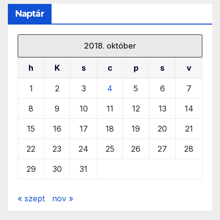
Naptár
2018. október
h
K
s
c
p
s
v
1
2
3
4
5
6
7
8
9
10
11
12
13
14
15
16
17
18
19
20
21
22
23
24
25
26
27
28
29
30
31
« szept
nov »