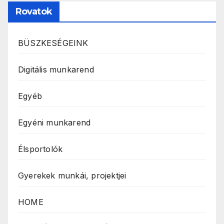
Rovatok
BÜSZKESÉGEINK
Digitális munkarend
Egyéb
Egyéni munkarend
Élsportolók
Gyerekek munkái, projektjei
HOME