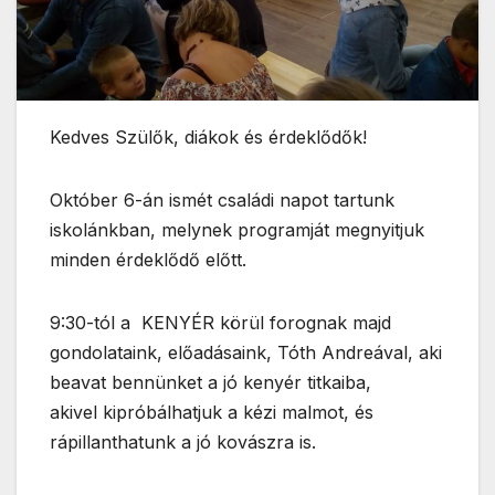
Kedves Szülők, diákok és érdeklődők!
Október 6-án ismét családi napot tartunk
iskolánkban, melynek programját megnyitjuk
minden érdeklődő előtt.
9:30-tól a KENYÉR körül forognak majd
gondolataink, előadásaink, Tóth Andreával, aki
beavat bennünket a jó kenyér titkaiba,
akivel kipróbálhatjuk a kézi malmot, és
rápillanthatunk a jó kovászra is.