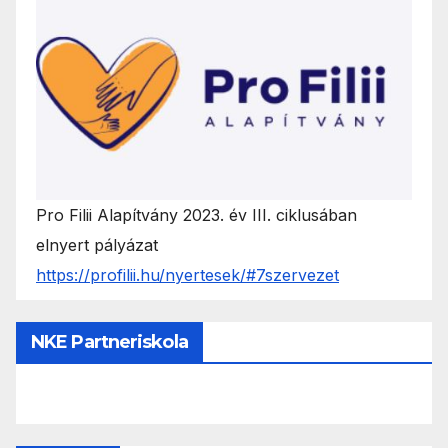
Pro Filii Alapítvány 2023. év III. ciklusában
elnyert pályázat
https://profilii.hu/nyertesek/#7szervezet
NKE Partneriskola