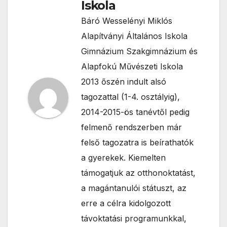
Iskola
Báró Wesselényi Miklós
Alapítványi Általános Iskola
Gimnázium Szakgimnázium és
Alapfokú Művészeti Iskola
2013 őszén indult alsó
tagozattal (1-4. osztályig),
2014-2015-ös tanévtől pedig
felmenő rendszerben már
felső tagozatra is beírathatók
a gyerekek. Kiemelten
támogatjuk az otthonoktatást,
a magántanulói státuszt, az
erre a célra kidolgozott
távoktatási programunkkal,