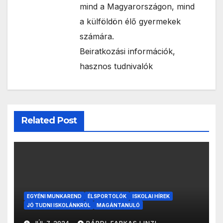
mind a Magyarországon, mind
a külföldön élő gyermekek
számára.
Beiratkozási információk,
hasznos tudnivalók
Related Post
EGYÉNI MUNKAREND
ÉLSPORTOLÓK
ISKOLAI HÍREK
JÓ TUDNI ISKOLÁNKRÓL
MAGÁNTANULÓ