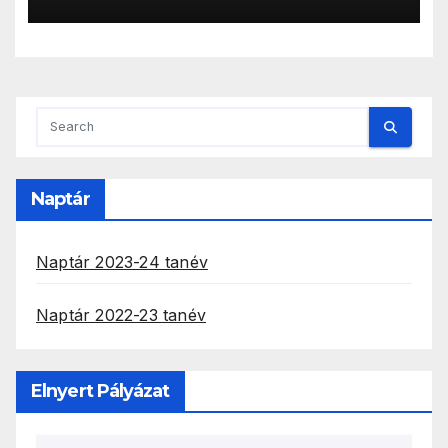
fejlesztés, innováció
Naptár
Naptár 2023-24 tanév
Naptár 2022-23 tanév
Elnyert Pályázat