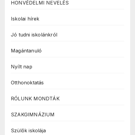
HONVÉDELMI NEVELÉS
Iskolai hírek
Jó tudni iskolánkról
Magántanuló
Nyílt nap
Otthonoktatás
RÓLUNK MONDTÁK
SZAKGIMNÁZIUM
Szülők iskolája