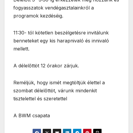
fogyasszatok vendégasztalainkról a
programok kezdéséig.
11:30- tól kötetlen beszélgetésre invitálunk
benneteket egy kis harapnivaló és innivaló
mellett.
A délelőttöt 12 órakor zárjuk.
Reméljük, hogy ismét megtöltjük élettel a
szombat délelőttöt, várunk mindenkit
tisztelettel és szeretettel
A BWM csapata