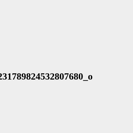
231789824532807680_o