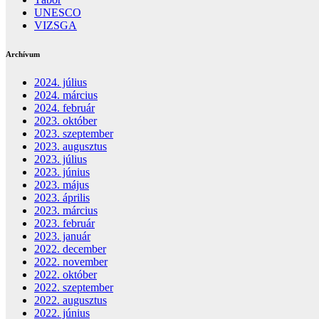
UNESCO
VIZSGA
Archívum
2024. július
2024. március
2024. február
2023. október
2023. szeptember
2023. augusztus
2023. július
2023. június
2023. május
2023. április
2023. március
2023. február
2023. január
2022. december
2022. november
2022. október
2022. szeptember
2022. augusztus
2022. június