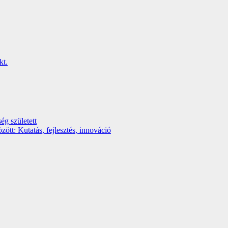
ég született
t: Kutatás, fejlesztés, innováció