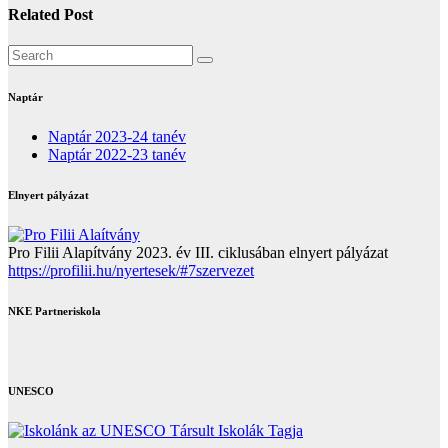
Related Post
Naptár
Naptár 2023-24 tanév
Naptár 2022-23 tanév
Elnyert pályázat
Pro Filii Alapítvány 2023. év III. ciklusában elnyert pályázat
https://profilii.hu/nyertesek/#7szervezet
NKE Partneriskola
UNESCO