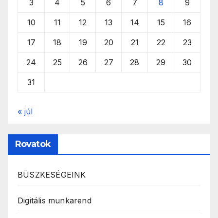
3
4
5
6
7
8
9
10
11
12
13
14
15
16
17
18
19
20
21
22
23
24
25
26
27
28
29
30
31
« júl
Rovatok
BÜSZKESÉGEINK
Digitális munkarend