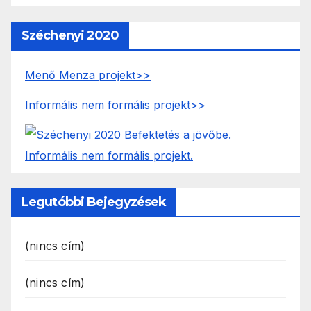
Széchenyi 2020
Menő Menza projekt>>
Informális nem formális projekt>>
Legutóbbi Bejegyzések
(nincs cím)
(nincs cím)