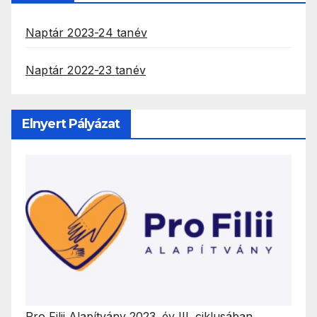
Naptár 2023-24 tanév
Naptár 2022-23 tanév
Elnyert Pályázat
Pro Filii Alapítvány 2023. év III. ciklusában