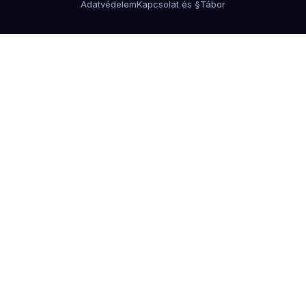
Adatvédelem
Kapcsolat és §
Tábor