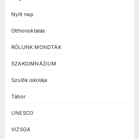
Nyílt nap
Otthonoktatás
RÓLUNK MONDTÁK
SZAKGIMNÁZIUM
Szülők iskolája
Tábor
UNESCO
VIZSGA