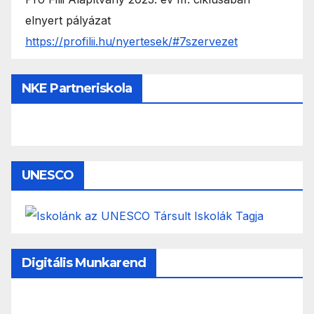
elnyert pályázat
https://profilii.hu/nyertesek/#7szervezet
NKE Partneriskola
UNESCO
Digitális Munkarend