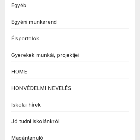
Egyéb
Egyéni munkarend
Élsportolók
Gyerekek munkái, projektjei
HOME
HONVÉDELMI NEVELÉS
Iskolai hírek
Jó tudni iskolánkról
Magántanuló