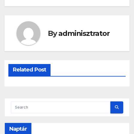
By
adminisztrator
Related Post
Naptár