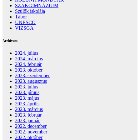
SZAKGIMNÁZIUM
Szülők iskolája
Tábor
UNESCO
VIZSGA
Archívum
2024. július
2024. március
2024. február
2023. október
2023. szeptember
2023. augusztus
2023. július
2023. június
2023. május
2023. április
2023. március
2023. február
2023. január
2022. december
2022. november
2022. október