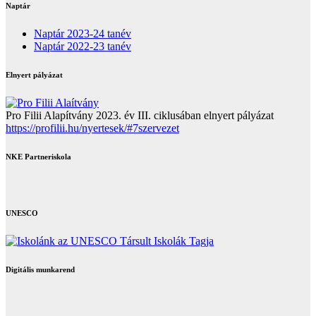
Naptár
Naptár 2023-24 tanév
Naptár 2022-23 tanév
Elnyert pályázat
Pro Filii Alapítvány 2023. év III. ciklusában elnyert pályázat
https://profilii.hu/nyertesek/#7szervezet
NKE Partneriskola
UNESCO
Digitális munkarend