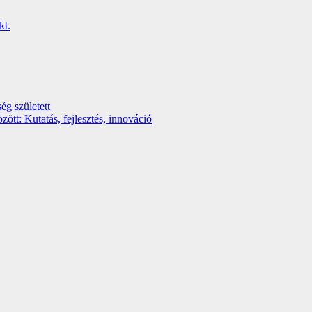
ég született
t: Kutatás, fejlesztés, innováció