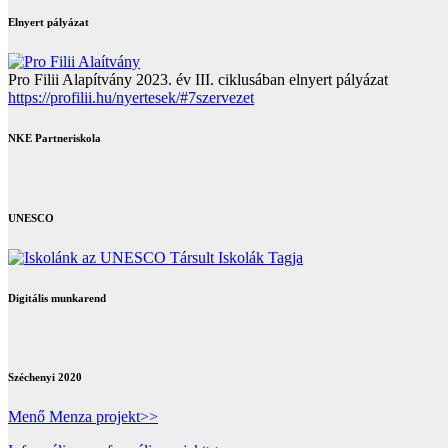
Elnyert pályázat
Pro Filii Alapítvány 2023. év III. ciklusában elnyert pályázat
https://profilii.hu/nyertesek/#7szervezet
NKE Partneriskola
UNESCO
Digitális munkarend
Széchenyi 2020
Menő Menza projekt>>