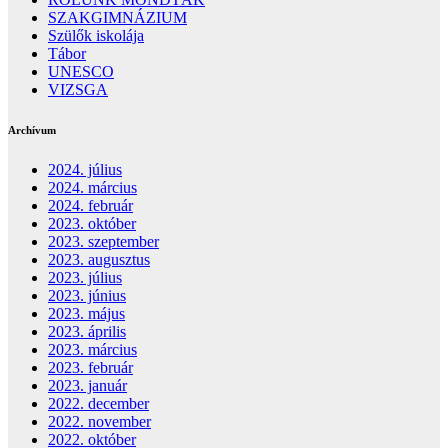
SZAKGIMNÁZIUM
Szülők iskolája
Tábor
UNESCO
VIZSGA
Archívum
2024. július
2024. március
2024. február
2023. október
2023. szeptember
2023. augusztus
2023. július
2023. június
2023. május
2023. április
2023. március
2023. február
2023. január
2022. december
2022. november
2022. október