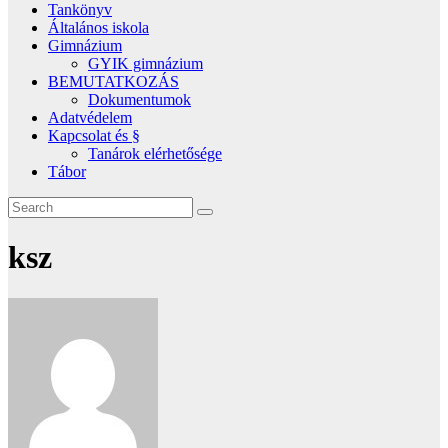
Tankönyv
Általános iskola
Gimnázium
GYIK gimnázium
BEMUTATKOZÁS
Dokumentumok
Adatvédelem
Kapcsolat és §
Tanárok elérhetősége
Tábor
ksz