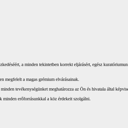
zkedéséért, a minden tekintetben korrekt eljárásért, egész kuratóriumun
en megfelelt a magas grémium elvárásainak.
minden tevékenységünket meghatározza az Ön és hivatala által képvise
 minden erőforrásunkkal a köz érdekeit szolgálni.