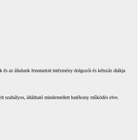
k és az általunk fenntartott intézmény dolgozói és kétszáz diákja
lt szabályos, átlátható mindemellett hatékony működés elve.