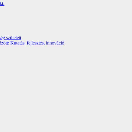
ég született
t: Kutatás, fejlesztés, innováció