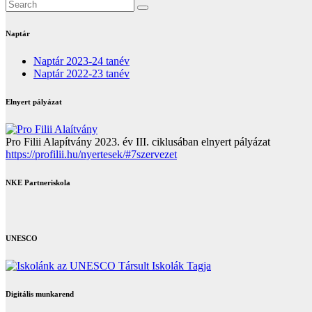
Naptár
Naptár 2023-24 tanév
Naptár 2022-23 tanév
Elnyert pályázat
Pro Filii Alapítvány 2023. év III. ciklusában elnyert pályázat
https://profilii.hu/nyertesek/#7szervezet
NKE Partneriskola
UNESCO
Digitális munkarend