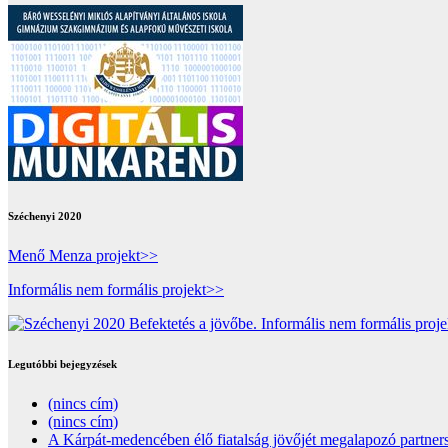
Széchenyi 2020
Menő Menza projekt>>
Informális nem formális projekt>>
Legutóbbi bejegyzések
(nincs cím)
(nincs cím)
A Kárpát-medencében élő fiatalság jövőjét megalapozó partners